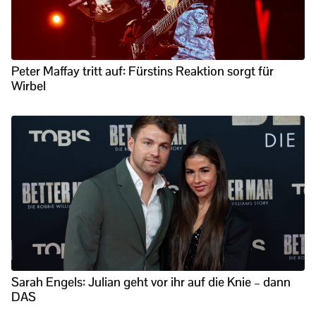
Peter Maffay tritt auf: Fürstins Reaktion sorgt für
Wirbel
Sarah Engels: Julian geht vor ihr auf die Knie – dann
DAS