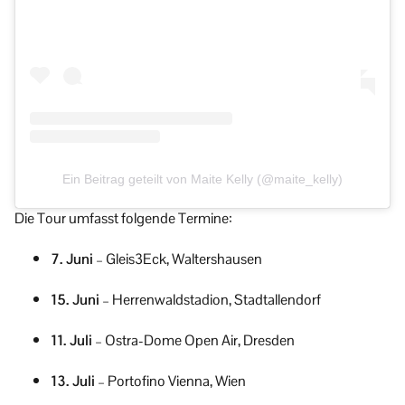
Ein Beitrag geteilt von Maite Kelly (@maite_kelly)
Die Tour umfasst folgende Termine:
7. Juni
– Gleis3Eck, Waltershausen
15. Juni
– Herrenwaldstadion, Stadtallendorf
11. Juli
– Ostra-Dome Open Air, Dresden
13. Juli
– Portofino Vienna, Wien