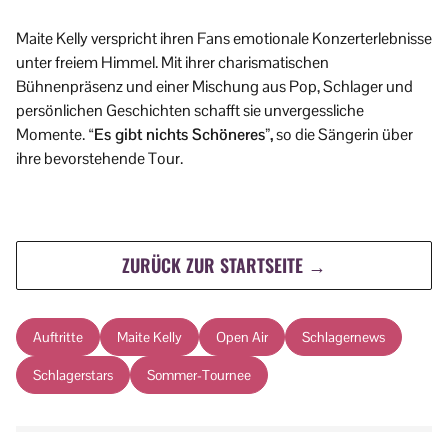
Maite Kelly verspricht ihren Fans emotionale Konzerterlebnisse
unter freiem Himmel. Mit ihrer charismatischen
Bühnenpräsenz und einer Mischung aus Pop, Schlager und
persönlichen Geschichten schafft sie unvergessliche
Momente.
“Es gibt nichts Schöneres”,
so die Sängerin über
ihre bevorstehende Tour.
ZURÜCK ZUR STARTSEITE →
Auftritte
Maite Kelly
Open Air
Schlagernews
Schlagerstars
Sommer-Tournee