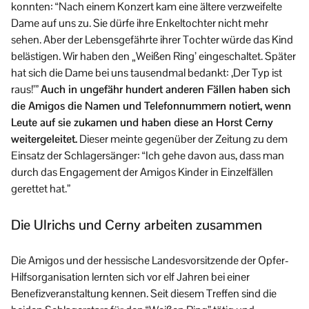
konnten: “Nach einem Konzert kam eine ältere verzweifelte
Dame auf uns zu. Sie dürfe ihre Enkeltochter nicht mehr
sehen. Aber der Lebensgefährte ihrer Tochter würde das Kind
belästigen. Wir haben den „Weißen Ring’ eingeschaltet. Später
hat sich die Dame bei uns tausendmal bedankt: ,Der Typ ist
raus!’”
Auch in ungefähr hundert anderen Fällen haben sich
die Amigos die Namen und Telefonnummern notiert, wenn
Leute auf sie zukamen und haben diese an Horst Cerny
weitergeleitet.
Dieser meinte gegenüber der Zeitung zu dem
Einsatz der Schlagersänger: “Ich gehe davon aus, dass man
durch das Engagement der Amigos Kinder in Einzelfällen
gerettet hat.”
Die Ulrichs und Cerny arbeiten zusammen
Die Amigos und der hessische Landesvorsitzende der Opfer-
Hilfsorganisation lernten sich vor elf Jahren bei einer
Benefizveranstaltung kennen. Seit diesem Treffen sind die