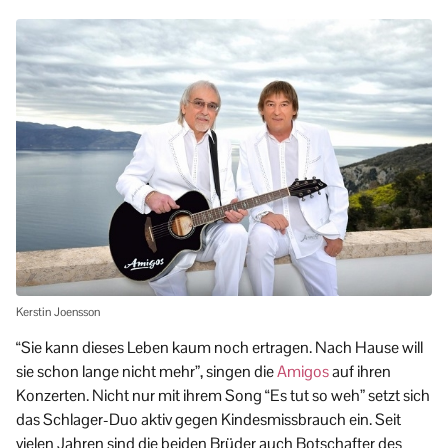
Kerstin Joensson
“Sie kann dieses Leben kaum noch ertragen. Nach Hause will
sie schon lange nicht mehr”, singen die
Amigos
auf ihren
Konzerten. Nicht nur mit ihrem Song “Es tut so weh” setzt sich
das Schlager-Duo aktiv gegen Kindesmissbrauch ein. Seit
vielen Jahren sind die beiden Brüder auch Botschafter des