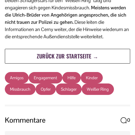
beiden Schlagerstars für den “Weißen Ring” tätig und
engagieren sich gegen Kindesmissbrauch.
Meistens werden
die Ulrich-Brüder von Angehörigen angesprochen, die sich
nicht trauen zur Polizei zu gehen.
Diese leiten die
Informationen an Cerny weiter, der die Hinweise wiederum an
die entsprechende Außendienststelle weiterleitet.
ZURÜCK ZUR STARTSEITE →
Amigos
Engagement
Hilfe
Kinder
Missbrauch
Opfer
Schlager
Weißer Ring
Kommentare
0