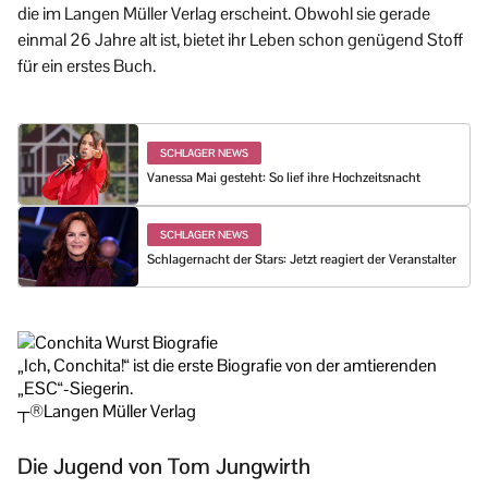
die im Langen Müller Verlag erscheint. Obwohl sie gerade
einmal 26 Jahre alt ist, bietet ihr Leben schon genügend Stoff
für ein erstes Buch.
SCHLAGER NEWS
Vanessa Mai gesteht: So lief ihre Hochzeitsnacht
SCHLAGER NEWS
Schlagernacht der Stars: Jetzt reagiert der Veranstalter
„Ich, Conchita!“ ist die erste Biografie von der amtierenden
„ESC“-Siegerin.
┬®Langen Müller Verlag
Die Jugend von Tom Jungwirth