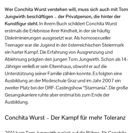
Wer Conchita Wurst verstehen will, muss sich auch mit Tom
Jungwirth beschäftigen – der Privatperson, die hinter der
Kunstfigur steht.
In ihrem Buch schildert Conchita Wurst
erstmals die Erlebnisse ihrer Kindheit, in der sie häufig
Diskriminierungen ausgesetzt war. Als homosexueller
Teenager war die Jugend in der österreichischen Steiermark
ein harter Kampf. Die Erfahrung von Ausgrenzung und
Ablehnung prägten den jungen Tom Jungwirth. Schon als 14-
Jähriger verließ er sein Elternhaus, obwohl er auf die
Unterstützung seiner Familie zählen konnte. Es folgten eine
Ausbildung an der Modeschule Graz und im Jahr 2007 ein
zweiter Platz bei der ORF-Castingshow “Starmania”. Die große
Gesangskarriere ruhte aber erstmal bis zum Ende der
Ausbildung.
Conchita Wurst – Der Kampf für mehr Toleranz
2011 kam Tom Jungwirth zurück auf die Bühne. Als Conchita