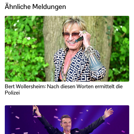
Ähnliche Meldungen
Bert Wollersheim: Nach diesen Worten ermittelt die
Polizei