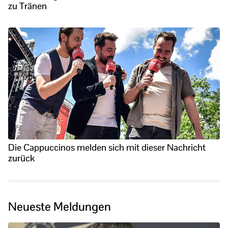
zu Tränen
Die Cappuccinos melden sich mit dieser Nachricht
zurück
Neueste Meldungen