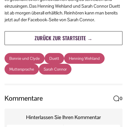
einzusingen. Das Henning Wehland und Sarah Connor Duett
ist ab morgen überall erhältlich. Reinhören kann man bereits
jetzt auf der Facebook-Seite von Sarah Connor.
ZURÜCK ZUR STARTSEITE →
Bonnie und Clyde
Duett
Henning Wehland
Muttersprache
Sarah Connor
Kommentare
0
Hinterlassen Sie Ihren Kommentar