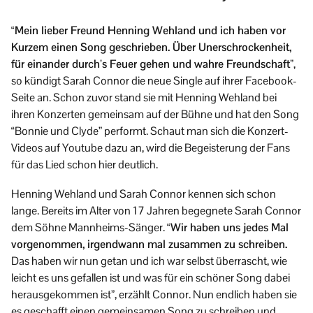
“Mein lieber Freund Henning Wehland und ich haben vor
Kurzem einen Song geschrieben. Über Unerschrockenheit,
für einander durch’s Feuer gehen und wahre Freundschaft”
,
so kündigt Sarah Connor die neue Single auf ihrer Facebook-
Seite an. Schon zuvor stand sie mit Henning Wehland bei
ihren Konzerten gemeinsam auf der Bühne und hat den Song
“Bonnie und Clyde” performt. Schaut man sich die Konzert-
Videos auf Youtube dazu an, wird die Begeisterung der Fans
für das Lied schon hier deutlich.
Henning Wehland und Sarah Connor kennen sich schon
lange. Bereits im Alter von 17 Jahren begegnete Sarah Connor
dem Söhne Mannheims-Sänger.
“Wir haben uns jedes Mal
vorgenommen, irgendwann mal zusammen zu schreiben.
Das haben wir nun getan und ich war selbst überrascht, wie
leicht es uns gefallen ist und was für ein schöner Song dabei
herausgekommen ist”, erzählt Connor. Nun endlich haben sie
es geschafft einen gemeinsamen Song zu schreiben und