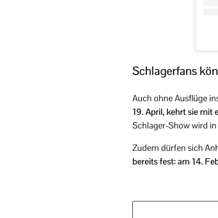
Schlagerfans kön
Auch ohne Ausflüge ins
19. April, kehrt sie mi
Schlager-Show wird in 
Zudem dürfen sich Anhä
bereits fest: am 14. F