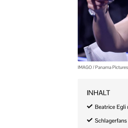
IMAGO / Panama Pictures
INHALT
Beatrice Egl
Schlagerfans