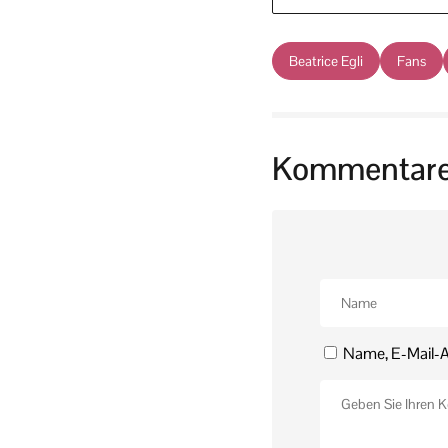
Beatrice Egli
Fans
Kommentar
Name, E-Mail-A