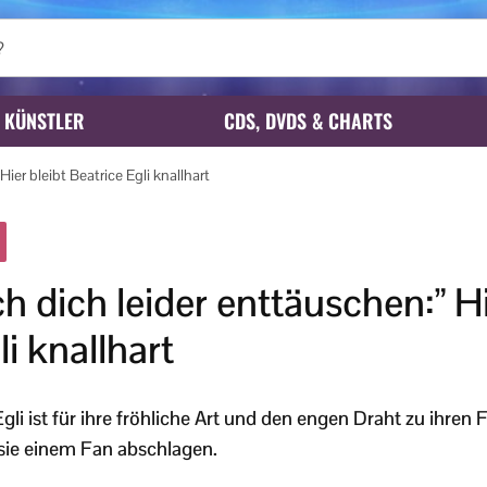
KÜNSTLER
CDS, DVDS & CHARTS
ier bleibt Beatrice Egli knallhart
h dich leider enttäuschen:” Hi
i knallhart
gli ist für ihre fröhliche Art und den engen Draht zu ihre
ie einem Fan abschlagen.