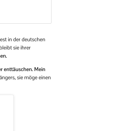
fest in der deutschen
eibt sie ihrer
sen.
er enttäuschen. Mein
hängers, sie möge einen