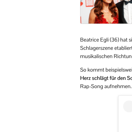
Beatrice Egli (36) hat 
Schlagerszene etabliert
musikalischen Richtun
So kommt beispielsweis
Herz schlägt für den S
Rap-Song aufnehmen.