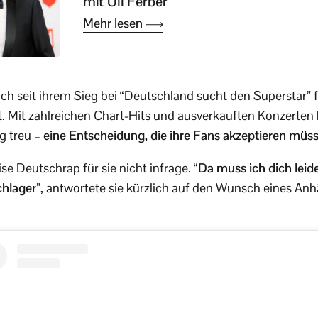
mit Uli Ferber
Mehr lesen
sich seit ihrem Sieg bei “Deutschland sucht den Superstar” 
. Mit zahlreichen Chart-Hits und ausverkauften Konzerten bl
g treu –
eine Entscheidung, die ihre Fans akzeptieren müs
e Deutschrap für sie nicht infrage.
“Da muss ich dich leid
chlager”
, antwortete sie kürzlich auf den Wunsch eines An