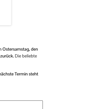
 Ostersamstag, den
 zurück.
Die beliebte
nächste Termin steht