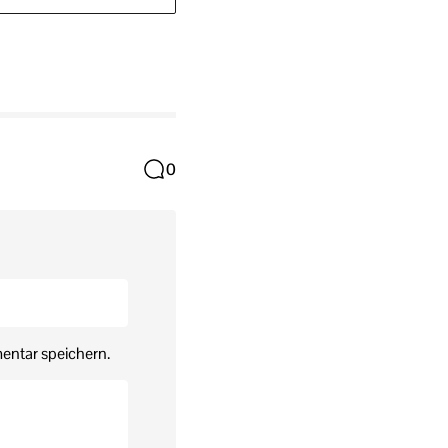
0
entar speichern.