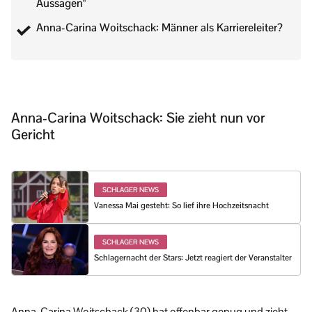
Aussagen“
Anna-Carina Woitschack: Männer als Karriereleiter?
Anna-Carina Woitschack: Sie zieht nun vor
Gericht
SCHLAGER NEWS
Vanessa Mai gesteht: So lief ihre Hochzeitsnacht
SCHLAGER NEWS
Schlagernacht der Stars: Jetzt reagiert der Veranstalter
Anna-Carina Woitschack (30) hat offenbar genug und zieht