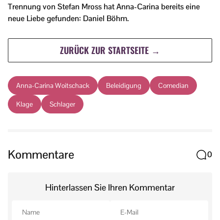
Trennung von Stefan Mross hat Anna-Carina bereits eine
neue Liebe gefunden: Daniel Böhm.
ZURÜCK ZUR STARTSEITE →
Anna-Carina Woitschack
Beleidigung
Comedian
Klage
Schlager
Kommentare
0
Hinterlassen Sie Ihren Kommentar