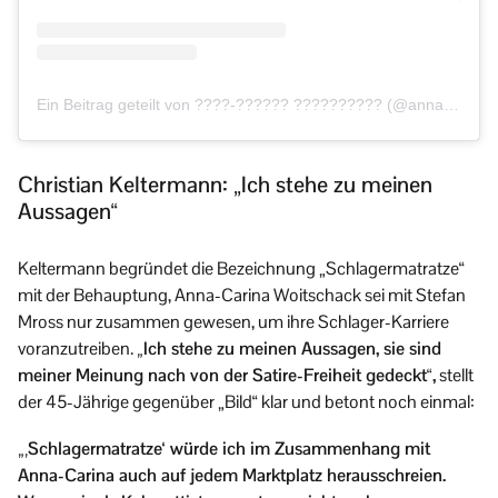
Ein Beitrag geteilt von ????-?????? ?????????? (@anna.carina.woitschack)
Christian Keltermann: „Ich stehe zu meinen
Aussagen“
Keltermann begründet die Bezeichnung „Schlagermatratze“
mit der Behauptung, Anna-Carina Woitschack sei mit Stefan
Mross nur zusammen gewesen, um ihre Schlager-Karriere
voranzutreiben.
„Ich stehe zu meinen Aussagen, sie sind
meiner Meinung nach von der Satire-Freiheit gedeckt“,
stellt
der 45-Jährige gegenüber „Bild“ klar und betont noch einmal:
„‚Schlagermatratze‘ würde ich im Zusammenhang mit
Anna-Carina auch auf jedem Marktplatz herausschreien.