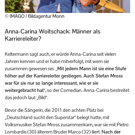
© IMAGO / Bildagentur Monn
Anna-Carina Woitschack: Männer als
Karriereleiter?
Keltermann sagt auch, er würde Anna-Carina seit vielen
Jahren kennen und er habe mitverfolgt, mit wem sie
zusammen gewesen sei.
„Mit jedem Mann ist sie eine Stufe
höher auf der Karriereleiter gestiegen. Auch Stefan Mross
war für sie nur so lange interessant, wie er sie
weitergebracht hat“,
so der Comedian. Anna-Carina bestreitet
das jedoch laut „Bild“.
Bevor die Sängerin, die 2011 den achten Platz bei
„Deutschland sucht den Superstar“ belegt hatte, mit
Volksmusiker Stefan Mross zusammenkam, war sie mit Pietro
Lombardis (30) älterem Bruder Marco (32) liiert.
Nach der