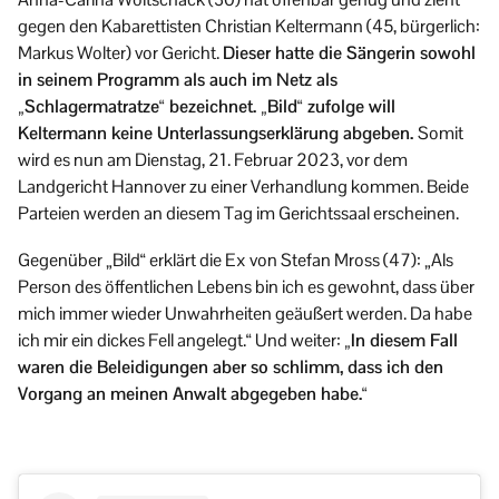
gegen den Kabarettisten Christian Keltermann (45, bürgerlich:
Markus Wolter) vor Gericht.
Dieser hatte die Sängerin sowohl
in seinem Programm als auch im Netz als
„Schlagermatratze“ bezeichnet. „Bild“ zufolge will
Keltermann keine Unterlassungserklärung abgeben.
Somit
wird es nun am Dienstag, 21. Februar 2023, vor dem
Landgericht Hannover zu einer Verhandlung kommen. Beide
Parteien werden an diesem Tag im Gerichtssaal erscheinen.
Gegenüber „Bild“ erklärt die Ex von Stefan Mross (47): „Als
Person des öffentlichen Lebens bin ich es gewohnt, dass über
mich immer wieder Unwahrheiten geäußert werden. Da habe
ich mir ein dickes Fell angelegt.“ Und weiter:
„In diesem Fall
waren die Beleidigungen aber so schlimm, dass ich den
Vorgang an meinen Anwalt abgegeben habe.“