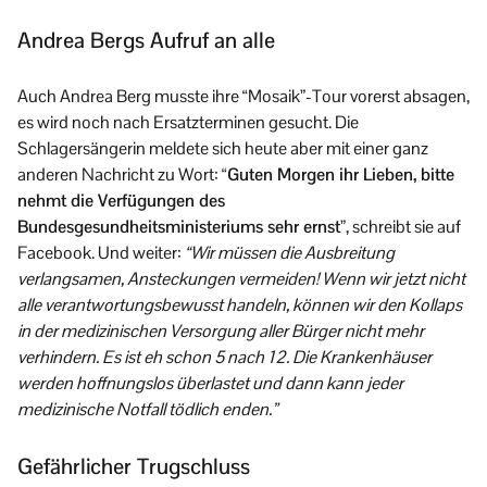
Andrea Bergs Aufruf an alle
Auch Andrea Berg musste ihre “Mosaik”-Tour vorerst absagen,
es wird noch nach Ersatzterminen gesucht. Die
Schlagersängerin meldete sich heute aber mit einer ganz
anderen Nachricht zu Wort:
“Guten Morgen ihr Lieben, bitte
nehmt die Verfügungen des
Bundesgesundheitsministeriums sehr ernst
”, schreibt sie auf
Facebook. Und weiter:
“Wir müssen die Ausbreitung
verlangsamen, Ansteckungen vermeiden! Wenn wir jetzt nicht
alle verantwortungsbewusst handeln, können wir den Kollaps
in der medizinischen Versorgung aller Bürger nicht mehr
verhindern. Es ist eh schon 5 nach 12. Die Krankenhäuser
werden hoffnungslos überlastet und dann kann jeder
medizinische Notfall tödlich enden.”
Gefährlicher Trugschluss