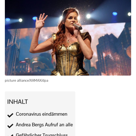
picture alliance/XAMAX/dpa
INHALT
Coronavirus eindämmen
Andrea Bergs Aufruf an alle
Gefährlicher Trugschluss