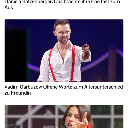
Daniela Katzenberger: Das brachte ihre Ehe fast zum
Aus
Vadim Garbuzov: Offene Worte zum Altersunterschied
zu Freundin