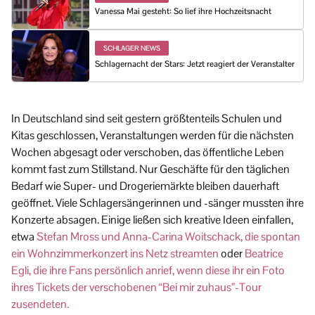
Vanessa Mai gesteht: So lief ihre Hochzeitsnacht
SCHLAGER NEWS
Schlagernacht der Stars: Jetzt reagiert der Veranstalter
In Deutschland sind seit gestern größtenteils Schulen und
Kitas geschlossen, Veranstaltungen werden für die nächsten
Wochen abgesagt oder verschoben, das öffentliche Leben
kommt fast zum Stillstand. Nur Geschäfte für den täglichen
Bedarf wie Super- und Drogeriemärkte bleiben dauerhaft
geöffnet. Viele Schlagersängerinnen und -sänger mussten ihre
Konzerte absagen. Einige ließen sich kreative Ideen einfallen,
etwa
Stefan Mross und Anna-Carina Woitschack, die spontan
ein Wohnzimmerkonzert ins Netz streamten
oder
Beatrice
Egli, die ihre Fans persönlich anrief, wenn diese ihr ein Foto
ihres Tickets der verschobenen “Bei mir zuhaus”-Tour
zusendeten.