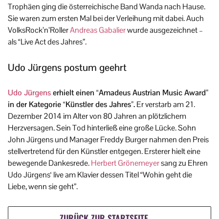
Trophäen ging die österreichische Band Wanda nach Hause.
Sie waren zum ersten Mal bei der Verleihung mit dabei. Auch
VolksRock’n’Roller
Andreas Gabalier
wurde ausgezeichnet –
als “Live Act des Jahres”.
Udo Jürgens postum geehrt
Udo Jürgens
erhielt einen “Amadeus Austrian Music Award”
in der Kategorie “Künstler des Jahres”.
Er verstarb am 21.
Dezember 2014 im Alter von 80 Jahren an plötzlichem
Herzversagen. Sein Tod hinterließ eine große Lücke. Sohn
John Jürgens und Manager Freddy Burger nahmen den Preis
stellvertretend für den Künstler entgegen. Ersterer hielt eine
bewegende Dankesrede.
Herbert Grönemeyer
sang zu Ehren
Udo Jürgens‘ live am Klavier dessen Titel “Wohin geht die
Liebe, wenn sie geht”.
ZURÜCK ZUR STARTSEITE →