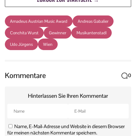
Amadeus Austrian Music Award
Andreas Gabalier
Conchita Wurst
Gewinner
Musikantenstadl
Udo Jürgens
Wien
Kommentare
0
Hinterlassen Sie Ihren Kommentar
Name, E-Mail-Adresse und Website in diesem Browser
für meinen nächsten Kommentar speichern.