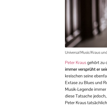
Universal Music/Kraus und
Peter Kraus
gehört zu d
immer versprüht er sei
kreischen seine ebenfa
Extase zu Blues und Ro
Musik-Legende immer n
diese Tatsache jedoch,
Peter Kraus tatsächlic