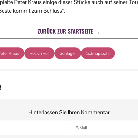
pielte Peter Kraus einige dieser Stücke auch auf seiner Tou
Beste kommt zum Schluss”.
ZURÜCK ZUR STARTSEITE →
eter Kraus
Rock'n'Roll
Schlager
Schnapszahl
e
Hinterlassen Sie Ihren Kommentar