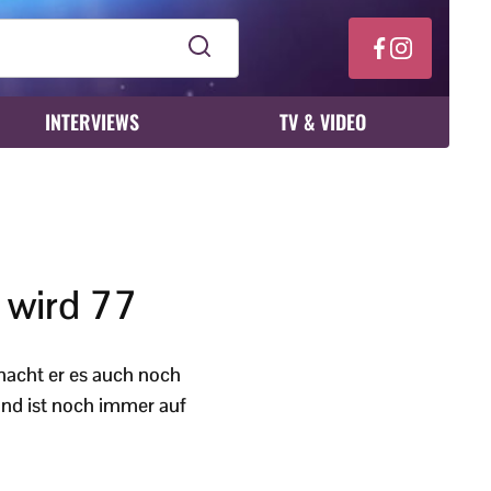
INTERVIEWS
TV & VIDEO
 wird 77
macht er es auch noch
und ist noch immer auf