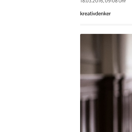
18.03.2016, 09:08 Uhr
kreativdenker