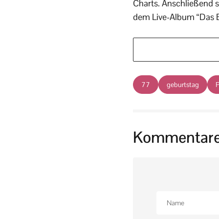
Charts. Anschließend s
dem Live-Album “Das 
77
geburtstag
P
Kommentar