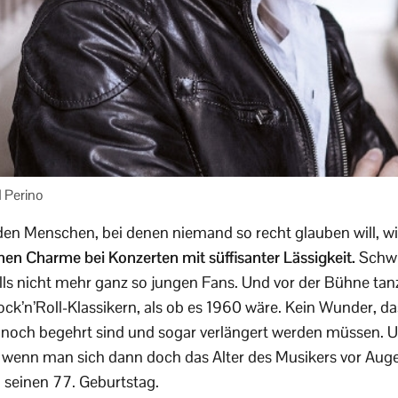
 Perino
en Menschen, bei denen niemand so recht glauben will, wie
nen Charme bei Konzerten mit süffisanter Lässigkeit.
Schwi
lls nicht mehr ganz so jungen Fans. Und vor der Bühne tan
ck’n’Roll-Klassikern, als ob es 1960 wäre. Kein Wunder, da
och begehrt sind und sogar verlängert werden müssen. Um
 wenn man sich dann doch das Alter des Musikers vor Augen
h seinen 77. Geburtstag.