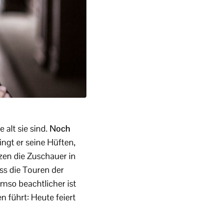
 alt sie sind.
Noch
ngt er seine Hüften,
zen die Zuschauer in
ss die Touren der
so beachtlicher ist
 führt: Heute feiert