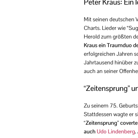
Peter Kraus: Ein 
Mit seinen deutschen 
Charts. Lieder wie “Su
Herold zum größten deu
Kraus ein Traumduo de
erfolgreichen Jahren s
Jahrtausend hinüber zu
auch an seiner Offenhe
“Zeitensprung” u
Zu seinem 75. Geburtst
Stattdessen wagte er s
“Zeitensprung” coverte
auch
Udo Lindenberg
.