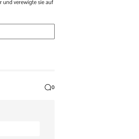
r und verewigte sie auf
0