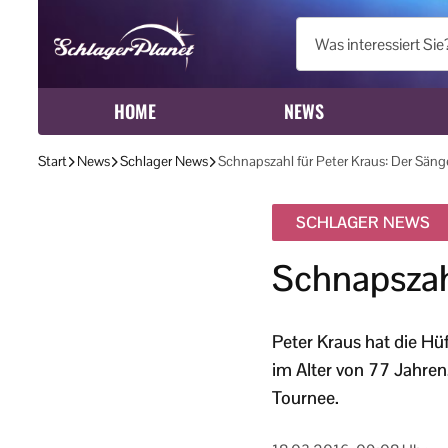
HOME
NEWS
Start
News
Schlager News
Schnapszahl für Peter Kraus: Der Säng
SCHLAGER NEWS
Schnapszahl
Peter Kraus hat die Hü
im Alter von 77 Jahren
Tournee.