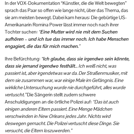
In der VOX-Dokumentation “Künstler, die die Welt bewegten”
sprach das Paar so offen wie lange nicht, über das Thema, das
sie am meisten bewegt. Dabei kam heraus: Die gebürtige US-
Amerikanarin Romina Power lässt immer noch nach ihrer
Tochter suchen:
“Eine Mutter wird nie mit dem Suchen
aufhören – und ich tue das immer noch. Ich habe Menschen
engagiert, die das für mich machen.”
Ihre Befürchtung:
“
Ich glaube, dass sie irgendwo sein könnte,
dass sie jemand irgendwo festhält
… Ich weiß nicht, was
passiert ist, aber irgendetwas war da. Der Straßenmusiker, mit
dem sie zusammen war, war einige Male im Gefängnis. Eine
wirkliche Untersuchung wurde nie durchgeführt, alles wurde
vertuscht.”
Die Sängerin stellt zudem schwere
Anschuldigungen an die örtliche Polizei auf:
“Das ist auch
einigen anderen Eltern passiert. Eine Menge Mädchen
verschwinden in New Orleans jedes Jahr. Nichts wird
deswegen gemacht. Die Polizei vertuscht diese Dinge. Sie
versucht, die Eltern loszuwerden.”