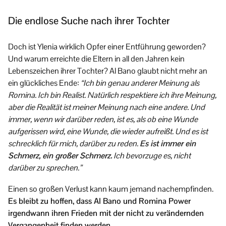
Die endlose Suche nach ihrer Tochter
Doch ist Ylenia wirklich Opfer einer Entführung geworden?
Und warum erreichte die Eltern in all den Jahren kein
Lebenszeichen ihrer Tochter? Al Bano glaubt nicht mehr an
ein glückliches Ende:
“Ich bin genau anderer Meinung als
Romina. Ich bin Realist. Natürlich respektiere ich ihre Meinung,
aber die Realität ist meiner Meinung nach eine andere. Und
immer, wenn wir darüber reden, ist es, als ob eine Wunde
aufgerissen wird, eine Wunde, die wieder aufreißt. Und es ist
schrecklich für mich, darüber zu reden.
Es ist immer ein
Schmerz, ein großer Schmerz.
Ich bevorzuge es, nicht
darüber zu sprechen.”
Einen so großen Verlust kann kaum jemand nachempfinden.
Es bleibt zu hoffen, dass Al Bano und Romina Power
irgendwann ihren Frieden mit der nicht zu verändernden
Vergangenheit finden werden.