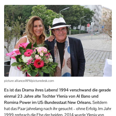
picture alliance/APA/picturedesk.com
Es ist das Drama ihres Lebens! 1994 verschwand die gerade
einmal 23 Jahre alte Tochter Ylenia von Al Bano und
Romina Power im US-Bundesstaat New Orleans.
Seitdem
hat das Paar jahrelang nach ihr gesucht – ohne Erfolg. Im Jahr
1999 zerbrach die Ehe der beiden. 2014 wurde Ylenia von