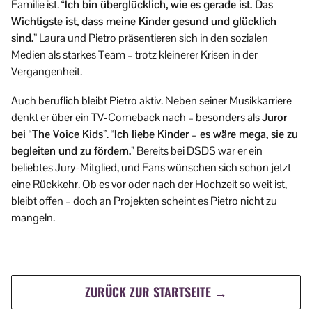
Familie ist.
“Ich bin überglücklich, wie es gerade ist. Das
Wichtigste ist, dass meine Kinder gesund und glücklich
sind.”
Laura und Pietro präsentieren sich in den sozialen
Medien als starkes Team – trotz kleinerer Krisen in der
Vergangenheit.
Auch beruflich bleibt Pietro aktiv. Neben seiner Musikkarriere
denkt er über ein TV-Comeback nach – besonders als
Juror
bei “The Voice Kids”
.
“Ich liebe Kinder – es wäre mega, sie zu
begleiten und zu fördern.”
Bereits bei DSDS war er ein
beliebtes Jury-Mitglied, und Fans wünschen sich schon jetzt
eine Rückkehr. Ob es vor oder nach der Hochzeit so weit ist,
bleibt offen – doch an Projekten scheint es Pietro nicht zu
mangeln.
ZURÜCK ZUR STARTSEITE →