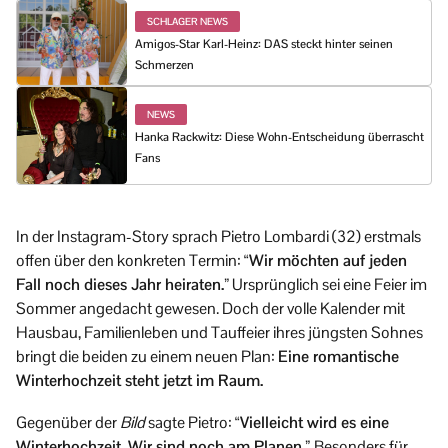
SCHLAGER NEWS
Amigos-Star Karl-Heinz: DAS steckt hinter seinen
Schmerzen
NEWS
Hanka Rackwitz: Diese Wohn-Entscheidung überrascht
Fans
In der Instagram-Story sprach Pietro Lombardi (32) erstmals
offen über den konkreten Termin:
“Wir möchten auf jeden
Fall noch dieses Jahr heiraten.”
Ursprünglich sei eine Feier im
Sommer angedacht gewesen. Doch der volle Kalender mit
Hausbau, Familienleben und Tauffeier ihres jüngsten Sohnes
bringt die beiden zu einem neuen Plan:
Eine romantische
Winterhochzeit steht jetzt im Raum.
Gegenüber der
Bild
sagte Pietro:
“Vielleicht wird es eine
Winterhochzeit. Wir sind noch am Planen.”
Besonders für