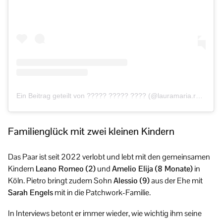
Ein Beitrag geteilt von ????? ????? ???? (@lauramaria.rpa)
Familienglück mit zwei kleinen Kindern
Das Paar ist seit 2022 verlobt und lebt mit den gemeinsamen
Kindern
Leano Romeo (2)
und
Amelio Elija (8 Monate)
in
Köln. Pietro bringt zudem Sohn
Alessio (9)
aus der Ehe mit
Sarah Engels
mit in die Patchwork-Familie.
In Interviews betont er immer wieder, wie wichtig ihm seine