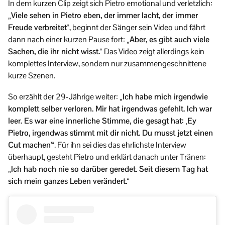
In dem kurzen Clip zeigt sich Pietro emotional und verletzlich:
„
Viele sehen in Pietro eben, der immer lacht, der immer
Freude verbreitet“
, beginnt der Sänger sein Video und fährt
dann nach einer kurzen Pause fort:
„Aber, es gibt auch viele
Sachen, die ihr nicht wisst.“
Das Video zeigt allerdings kein
komplettes Interview, sondern nur zusammengeschnittene
kurze Szenen.
So erzählt der 29-Jährige weiter: „
Ich habe mich irgendwie
komplett selber verloren. Mir hat irgendwas gefehlt. Ich war
leer. Es war eine innerliche Stimme, die gesagt hat: ‚Ey
Pietro, irgendwas stimmt mit dir nicht. Du musst jetzt einen
Cut machen'“
. Für ihn sei dies das ehrlichste Interview
überhaupt, gesteht Pietro und erklärt danach unter Tränen:
„
Ich hab noch nie so darüber geredet. Seit diesem Tag hat
sich mein ganzes Leben verändert.“