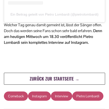
Ein Beitrag geteilt von Pietro Lombardi (@pietrolombardi)
Welcher Tag genau damit gemeint ist, lässt der Sänger offen.
Doch das werden seine Fans schon sehr bald erfahren.
Denn
am heutigen Mittwoch um 18.30 veröffentlicht Pietro
Lombardi sein komplettes Interview auf Instagram.
ZURÜCK ZUR STARTSEITE →
Comeback
Instagram
Interview
Pietro Lombardi