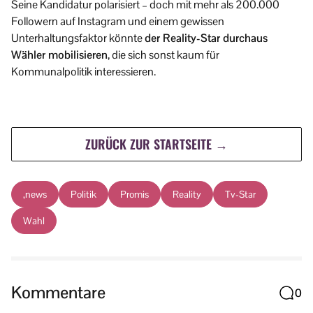
Seine Kandidatur polarisiert – doch mit mehr als 200.000
Followern auf Instagram und einem gewissen
Unterhaltungsfaktor könnte
der Reality-Star durchaus
Wähler mobilisieren
, die sich sonst kaum für
Kommunalpolitik interessieren.
ZURÜCK ZUR STARTSEITE →
,news
Politik
Promis
Reality
Tv-Star
Wahl
Kommentare
0