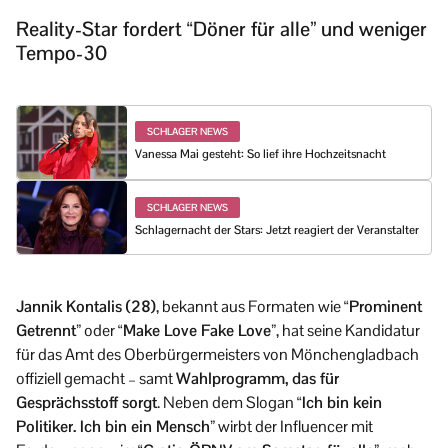
Reality-Star fordert “Döner für alle” und weniger
Tempo-30
SCHLAGER NEWS
Vanessa Mai gesteht: So lief ihre Hochzeitsnacht
SCHLAGER NEWS
Schlagernacht der Stars: Jetzt reagiert der Veranstalter
Jannik Kontalis (28)
, bekannt aus Formaten wie
“Prominent
Getrennt”
oder
“Make Love Fake Love”
, hat seine Kandidatur
für das Amt des Oberbürgermeisters von Mönchengladbach
offiziell gemacht – samt
Wahlprogramm, das für
Gesprächsstoff sorgt
. Neben dem Slogan
“Ich bin kein
Politiker. Ich bin ein Mensch”
wirbt der Influencer mit