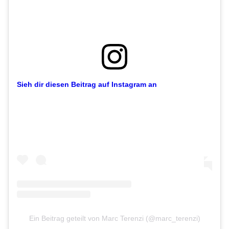
Sieh dir diesen Beitrag auf Instagram an
Ein Beitrag geteilt von Marc Terenzi (@marc_terenzi)