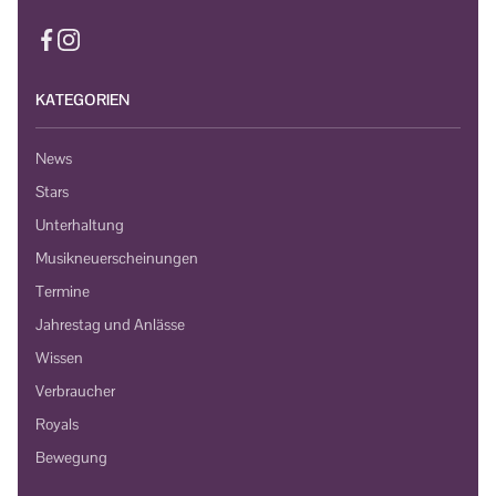
KATEGORIEN
News
Stars
Unterhaltung
Musikneuerscheinungen
Termine
Jahrestag und Anlässe
Wissen
Verbraucher
Royals
Bewegung