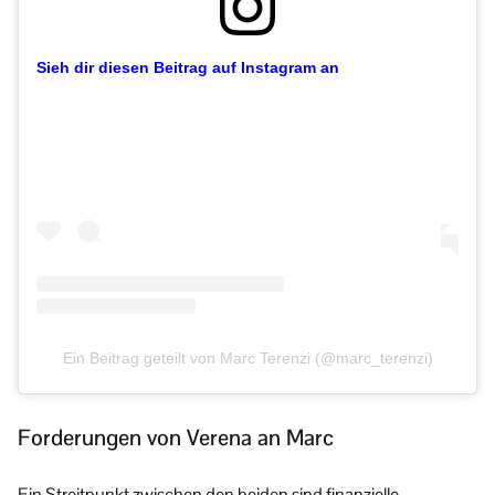
Sieh dir diesen Beitrag auf Instagram an
Ein Beitrag geteilt von Marc Terenzi (@marc_terenzi)
Forderungen von Verena an Marc
Ein Streitpunkt zwischen den beiden sind finanzielle