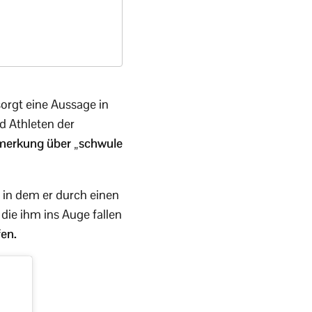
sorgt eine Aussage in
d Athleten der
emerkung über „schwule
 in dem er durch einen
die ihm ins Auge fallen
fen.