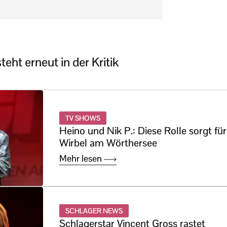
eht erneut in der Kritik
TV SHOWS
Heino und Nik P.: Diese Rolle sorgt für
Wirbel am Wörthersee
Mehr lesen
SCHLAGER NEWS
Schlagerstar Vincent Gross rastet