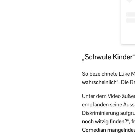
„Schwule Kinder
So bezeichnete Luke M
wahrscheinlich“
. Die R
Unter dem Video äußer
empfanden seine Aussag
Diskriminierung aufgru
noch witzig finden?“,
Comedian mangelndes 