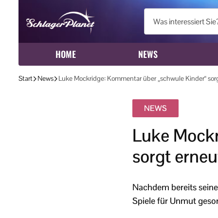
HOME
NEWS
Start
News
Luke Mockridge: Kommentar über „schwule Kinder“ sorgt
NEWS
Luke Mockr
sorgt erneu
Nachdem bereits seine
Spiele für Unmut gesorg