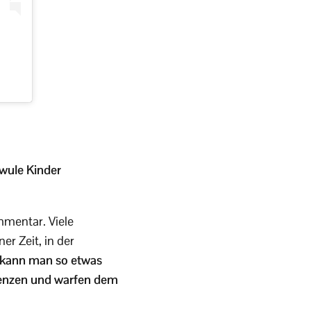
hwule Kinder
mentar. Viele
r Zeit, in der
 kann man so etwas
quenzen und warfen dem