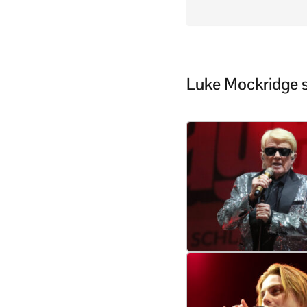
Luke Mockridge st