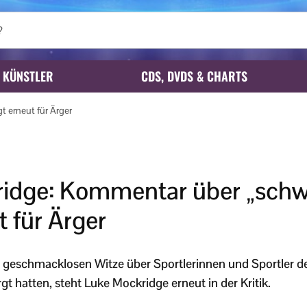
KÜNSTLER
CDS, DVDS & CHARTS
 erneut für Ärger
idge: Kommentar über „schw
t für Ärger
 geschmacklosen Witze über Sportlerinnen und Sportler d
t hatten, steht Luke Mockridge erneut in der Kritik.