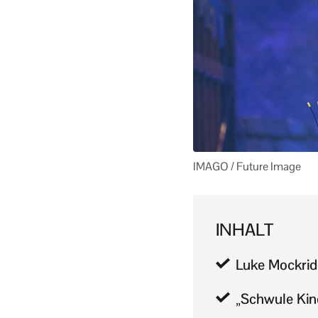
IMAGO / Future Image
INHALT
Luke Mockridg
„Schwule Kin