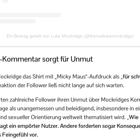
Ein Beitrag geteilt von Luke Mockridge (@thereallukemockridge)
“-Kommentar sorgt für Unmut
ockridge das Shirt mit „Micky Maus“-Aufdruck als
„für sc
eaktion der Follower ließ nicht lange auf sich warten.
ten zahlreiche Follower ihren Unmut über Mockridges Kom
e als unangemessen und beleidigend, insbesondere in eine
nd sexueller Orientierung weltweit thematisiert wird.
„Wie
 fragt ein empörter Nutzer. Andere forderten sogar Konse
Feingefühl vor.