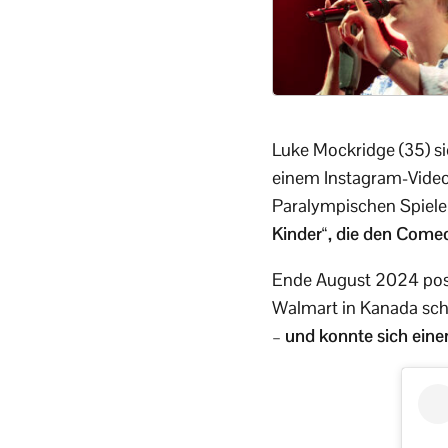
Luke Mockridge (35) sie
einem Instagram-Video
Paralympischen Spiele 
Kinder“, die den Comed
Ende August 2024 post
Walmart in Kanada schl
–
und konnte sich eine