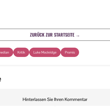
ZURÜCK ZUR STARTSEITE →
edian
Kritik
Luke Mockridge
Promis
e
Hinterlassen Sie Ihren Kommentar