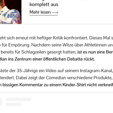
komplett aus
Mehr lesen
ht sich erneut mit heftiger Kritik konfrontiert. Dieses Mal 
 für Empörung. Nachdem seine Witze über Athletinnen un
bereits für Schlagzeilen gesorgt hatten,
ist es nun eine B
ian ins Zentrum einer öffentlichen Debatte rückt.
ete der 35-Jährige ein Video auf seinem Instagram-Kanal,
endert. Dabei zeigt der Comedian verschiedene Produkte, 
n bissigen Kommentar zu einem Kinder-Shirt nicht verknei