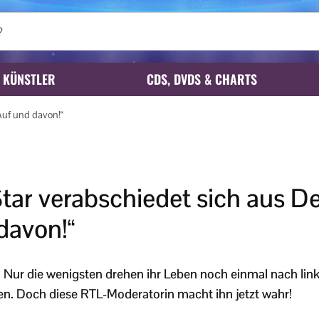
KÜNSTLER
CDS, DVDS & CHARTS
Auf und davon!“
tar verabschiedet sich aus D
davon!“
 Nur die wenigsten drehen ihr Leben noch einmal nach link
n. Doch diese RTL-Moderatorin macht ihn jetzt wahr!