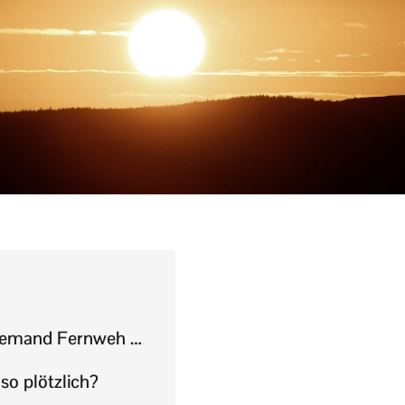
 jemand Fernweh …
o plötzlich?