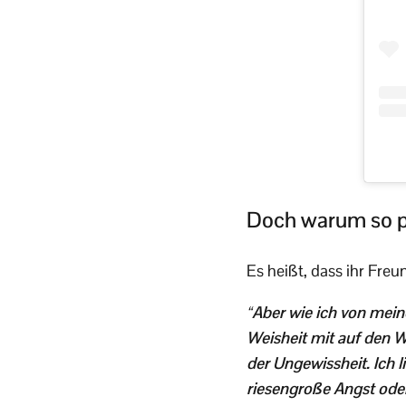
Doch warum so pl
Es heißt, dass ihr Freu
“Aber wie ich von mein
Weisheit mit auf den 
der Ungewissheit. Ich 
riesengroße Angst oder