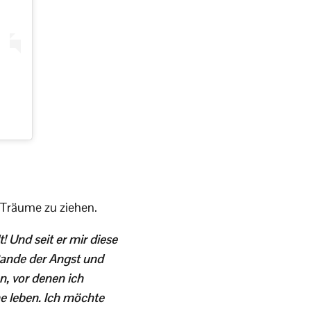
r Träume zu ziehen.
 Und seit er mir diese
Rande der Angst und
n, vor denen ich
e leben. Ich möchte