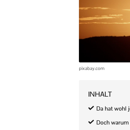
pixabay.com
INHALT
Da hat wohl
Doch warum s