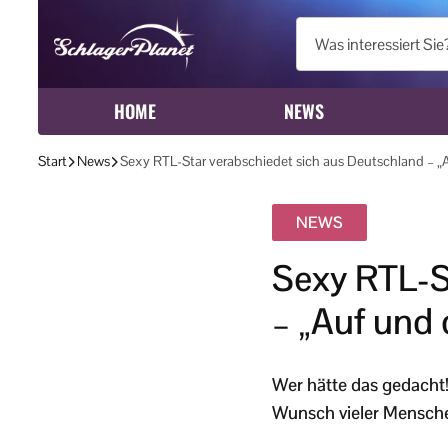
HOME
NEWS
Start
News
Sexy RTL-Star verabschiedet sich aus Deutschland – „
NEWS
Sexy RTL-S
– „Auf und 
Wer hätte das gedacht!
Wunsch vieler Mensche