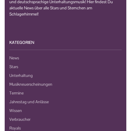
und deutschsprachige Unterhaltungsmusik! Hier findest Du
aktuelle News über alle Stars und Sternchen am
Schlagerhimmel!
KATEGORIEN
News
Stars
Unterhaltung
Musikneuerscheinungen
Termine
Jahrestag und Anlässe
Wissen
Verbraucher
Royals