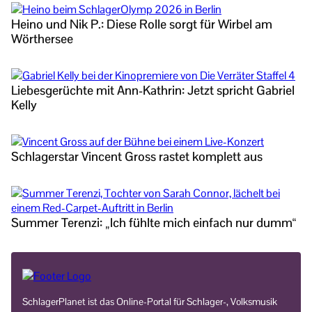
Heino und Nik P.: Diese Rolle sorgt für Wirbel am
Wörthersee
Liebesgerüchte mit Ann-Kathrin: Jetzt spricht Gabriel
Kelly
Schlagerstar Vincent Gross rastet komplett aus
Summer Terenzi: „Ich fühlte mich einfach nur dumm“
SchlagerPlanet ist das Online-Portal für Schlager-, Volksmusik