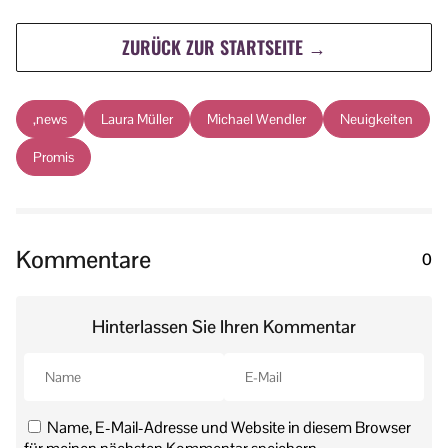
ZURÜCK ZUR STARTSEITE →
,news
Laura Müller
Michael Wendler
Neuigkeiten
Promis
Kommentare
0
Hinterlassen Sie Ihren Kommentar
Name, E-Mail-Adresse und Website in diesem Browser