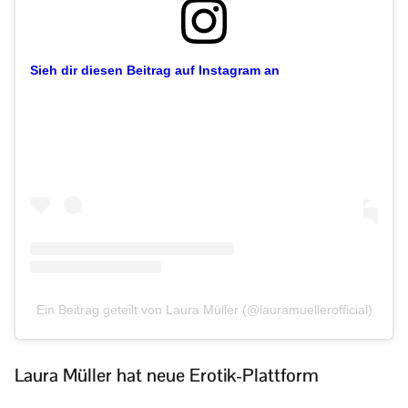
Sieh dir diesen Beitrag auf Instagram an
Ein Beitrag geteilt von Laura Müller (@lauramuellerofficial)
Laura Müller hat neue Erotik-Plattform