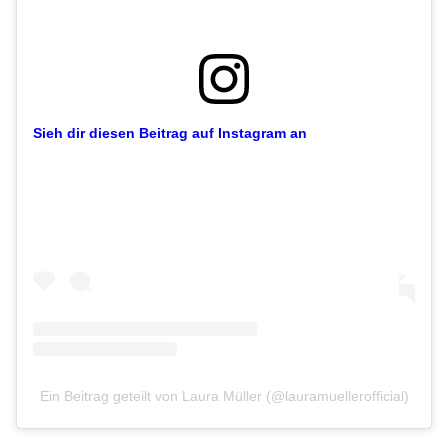
Sieh dir diesen Beitrag auf Instagram an
Ein Beitrag geteilt von Laura Müller (@lauramuellerofficial)