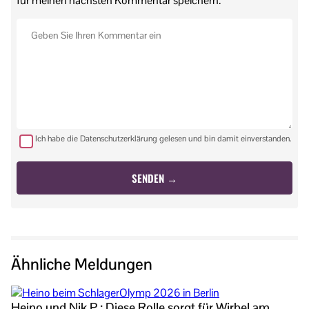
für meinen nächsten Kommentar speichern.
Ich habe die Datenschutzerklärung gelesen und bin damit einverstanden.
Ähnliche Meldungen
Heino und Nik P.: Diese Rolle sorgt für Wirbel am