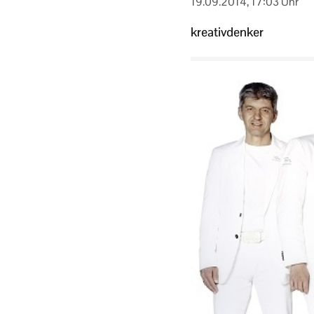
19.09.2014, 17:03 Uhr
kreativdenker