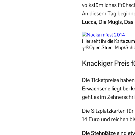
volkstümliches Frühsc
An diesem Tag beginnen
Lucca, Die Mugls, Das
Hier seht Ihr die Karte z
┬®Open Street Map/Schl
Knackiger Preis f
Die Ticketpreise haben
Erwachsene liegt bei k
geht es im Zehnerschrit
Die Sitzplatzkarten fü
14 Euro und reichen bi
Die Stehplätze sind et