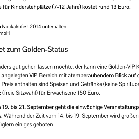
te für Kinderstehplätze (7-12 Jahre) kostet rund 13 Euro.
m Nockalmfest 2014 unterhalten.
GmbH
et zum Golden-Status
nders gut gehen lassen möchte, der kann eine Golden-VIP 
s angelegten VIP-Bereich mit atemberaubendem Blick auf di
 Preis enthalten sind Speisen und Getränke (keine Spirituo
z (freie Sitzwahl) für Erwachsene 150 Euro.
9. bis 21. September geht die einwöchige Veranstaltung
s
. Während der Zeit vom 14. bis 19. September wird großen
glern einiges geboten.