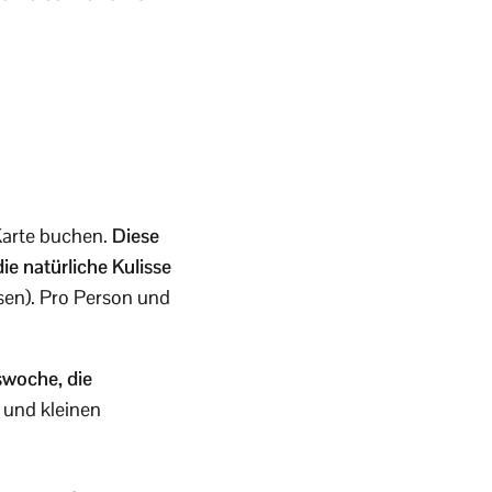
Karte buchen.
Diese
e natürliche Kulisse
sen). Pro Person und
swoche, die
 und kleinen