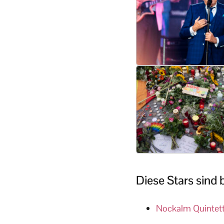
Diese Stars sind
Nockalm Quintet