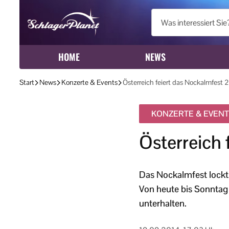
HOME
NEWS
Start
News
Konzerte & Events
Österreich feiert das Nockalmfest 
KONZERTE & EVEN
Österreich 
Das Nockalmfest lockt 
Von heute bis Sonntag 
unterhalten.