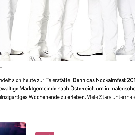
H
delt sich heute zur Feierstätte.
Denn das Nockalmfest 2014
gewaltige Marktgemeinde nach Österreich um in malerische
 einzigartiges Wochenende zu erleben
. Viele Stars untermal