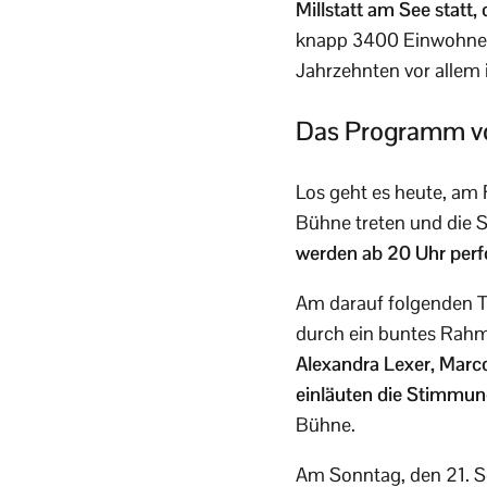
Millstatt am See statt,
knapp 3400 Einwohneror
Jahrzehnten vor allem
Das Programm vo
Los geht es heute, am 
Bühne treten und die
werden ab 20 Uhr per
Am darauf folgenden T
durch ein buntes Ra
Alexandra Lexer, Marc
einläuten die Stimmun
Bühne.
Am Sonntag, den 21. S