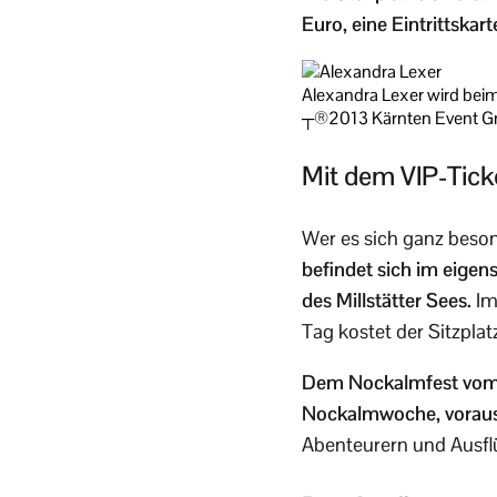
Euro, eine Eintrittskar
Alexandra Lexer wird bei
┬®2013 Kärnten Event 
Mit dem VIP-Tick
Wer es sich ganz beso
befindet sich im eigen
des Millstätter Sees.
Im
Tag kostet der Sitzplat
Dem Nockalmfest vom 1
Nockalmwoche, vorau
Abenteurern und Ausflü