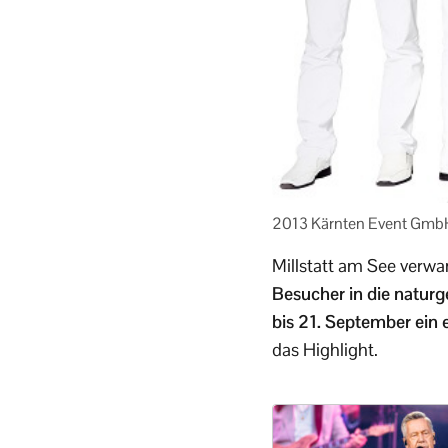
2013 Kärnten Event Gmb
Millstatt am See verwan
Besucher in die natur
bis 21. September ein
das Highlight.