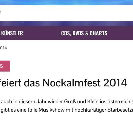
KÜNSTLER
CDS, DVDS & CHARTS
2014
TS
feiert das Nockalmfest 2014
auch in diesem Jahr wieder Groß und Klein ins österreichis
gibt es eine tolle Musikshow mit hochkarätiger Starbesetz