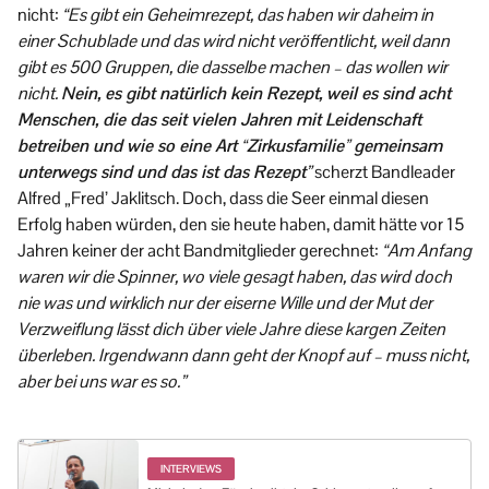
nicht:
“Es gibt ein Geheimrezept, das haben wir daheim in
einer Schublade und das wird nicht veröffentlicht, weil dann
gibt es 500 Gruppen, die dasselbe machen – das wollen wir
nicht.
Nein, es gibt natürlich kein Rezept, weil es sind acht
Menschen, die das seit vielen Jahren mit Leidenschaft
betreiben und wie so eine Art “Zirkusfamilie” gemeinsam
unterwegs sind und das ist das Rezept
”
scherzt Bandleader
Alfred „Fred’ Jaklitsch. Doch, dass die Seer einmal diesen
Erfolg haben würden, den sie heute haben, damit hätte vor 15
Jahren keiner der acht Bandmitglieder gerechnet:
“Am Anfang
waren wir die Spinner, wo viele gesagt haben, das wird doch
nie was und wirklich nur der eiserne Wille und der Mut der
Verzweiflung lässt dich über viele Jahre diese kargen Zeiten
überleben. Irgendwann dann geht der Knopf auf – muss nicht,
aber bei uns war es so.”
INTERVIEWS