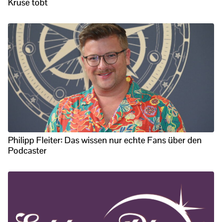
Kruse tobt
Philipp Fleiter: Das wissen nur echte Fans über den
Podcaster