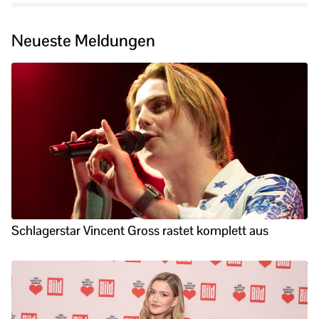
Neueste Meldungen
Schlagerstar Vincent Gross rastet komplett aus