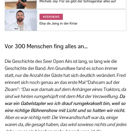
Michele Joy: Für sie gibt der Schlagerstar alles auf
INTERVIEWS
Eloy de Jong in der Krise
Vor 300 Menschen fing alles an…
Die Geschichte des Seer Open Airs ist lang, so lang wie die
Geschichte der Band. Am Grundlsee fand es schon immer
statt, nur die Anzahl der Gäste hat sich deutlich verändert. Fred
erinnert sich noch genau an das erste Mal “Dahoam auf der
Zloam”:
“Das war damals auf dem Anhänger eines Traktors, da
sind wir hinten rumgehüpft mit dem Mut der Verzweiflung.
Da
war ein Gabelstapler wo ich drauf rumgekrakselt bin, weil so
eine richtige Bühnenshow mit Licht und so hatten wir nicht.
Aber es war richtig nett: Die Verwandtschaft war da, einige
waren da, die gesagt haben, das wird sowieso nichts und jedes