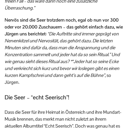
freien Fall – das wäre dann noch eine zusätzliche
Überraschung.”
Nervös sind die Seer trotzdem noch, egal ob nun vor 300
oder vor 20.000 Zuschauern – das gehört einfach dazu, wie
Jürgen uns berichtet:
“Die Auftritte sind immer geprägt von
Nervenkitzel und Nervosität, das gehört dazu. Die letzten
Minuten sind dafür da, dass man die Anspannung und die
Konzentration sammelt und jeder hat da so sein Ritual.” Und
wie genau sieht dieses Ritual aus? *“Jeder hat so seine Ecke
und verkriecht sich kurz und bevor wir loslegen gibt es einen
kurzen Kampfschrei und dann geht’s auf die Bühne”
, so
Jürgen.
Die Seer – “echt Seerisch”!
Dass die Seer für ihre Heimat in Österreich und ihre Mundart-
Musik brennen, das merkt man nicht zuletzt an ihrem
aktuellen Albumtitel “Echt Seerisch”. Doch was genau hat es