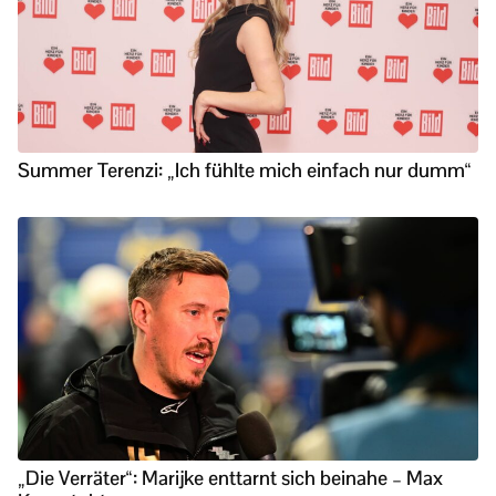
Summer Terenzi: „Ich fühlte mich einfach nur dumm“
„Die Verräter“: Marijke enttarnt sich beinahe – Max