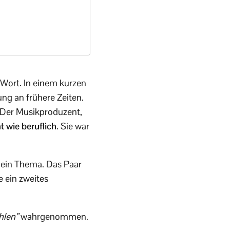
Wort. In einem kurzen
ng an frühere Zeiten.
Der Musikproduzent,
at wie beruflich
. Sie war
h ein Thema. Das Paar
 ein zweites
hlen”
wahrgenommen.