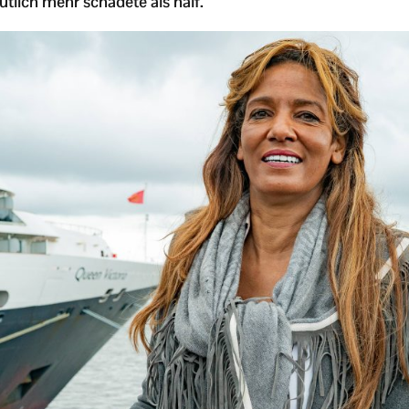
mutlich mehr schadete als half.