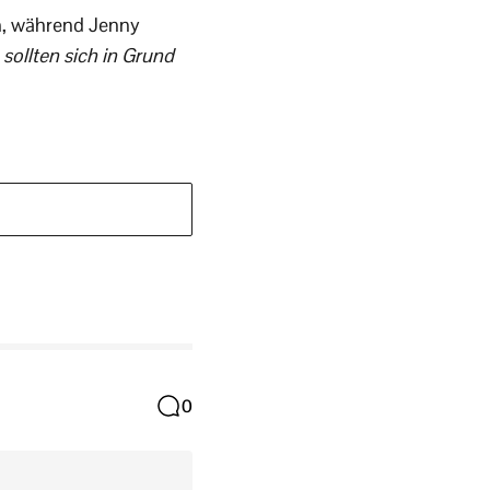
th, während Jenny
 sollten sich in Grund
0