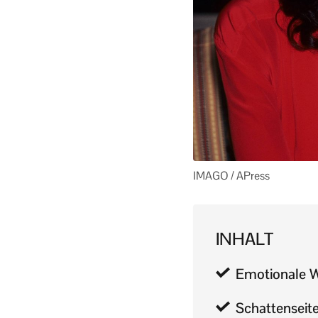
IMAGO / APress
INHALT
Emotionale W
Schattenseit