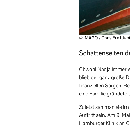
© IMAGO / Chris Emil Ja
Schattenseiten 
Obwohl Nadja immer wi
blieb der ganz große 
finanziellen Sorgen. B
eine Familie gründete 
Zuletzt sah man sie im
Auftritt sein. Am 9. Ma
Hamburger Klinik an O