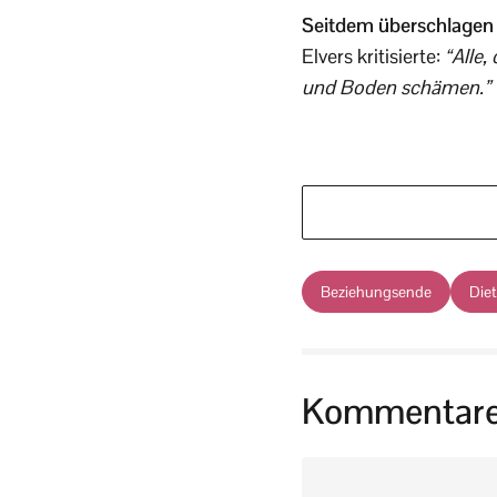
Seitdem überschlagen 
Elvers kritisierte:
“Alle,
und Boden schämen.”
Beziehungsende
Diet
Kommentar