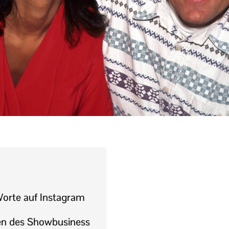
orte auf Instagram
en des Showbusiness