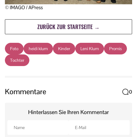
© IMAGO / APress
ZURÜCK ZUR STARTSEITE →
Foto
heidi klum
Kinder
Leni Klum
Promis
Tochter
Kommentare
0
Hinterlassen Sie Ihren Kommentar