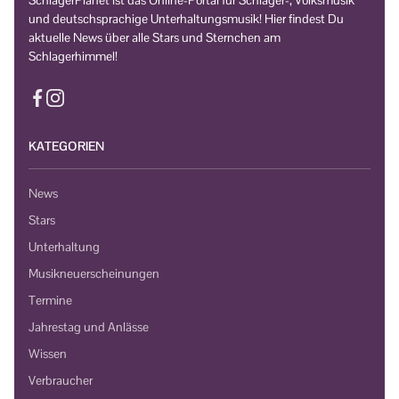
SchlagerPlanet ist das Online-Portal für Schlager-, Volksmusik
und deutschsprachige Unterhaltungsmusik! Hier findest Du
aktuelle News über alle Stars und Sternchen am
Schlagerhimmel!
KATEGORIEN
News
Stars
Unterhaltung
Musikneuerscheinungen
Termine
Jahrestag und Anlässe
Wissen
Verbraucher