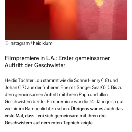
© Instagram / heidiklum
Filmpremiere in L.A.: Erster gemeinsamer
Auftritt der Geschwister
Heidis Tochter Lou stammt wie die Söhne Henry (18) und
Johan (17) aus der früheren Ehe mit Sänger Seal (61). Bis zu
dem gemeinsamen Auftritt mit ihrem Papa und allen
Geschwistern bei der Filmpremiere war die 14-Jährige so gut
wie nie im Rampenlicht zu sehen.
Übrigens war es auch das
erste Mal, dass Leni sich gemeinsam mit ihren drei
Geschwistern auf dem roten Teppich zeigte.