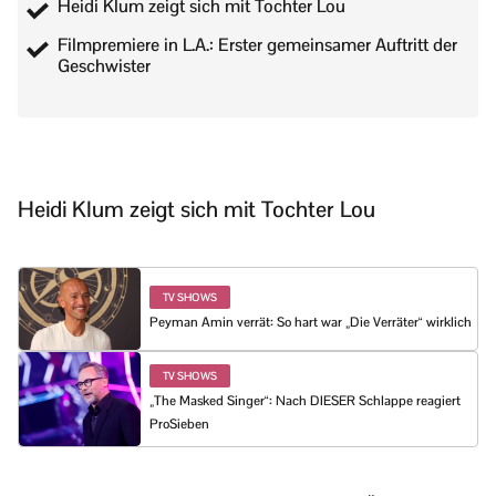
Heidi Klum zeigt sich mit Tochter Lou
Filmpremiere in L.A.: Erster gemeinsamer Auftritt der
Geschwister
Heidi Klum zeigt sich mit Tochter Lou
TV SHOWS
Peyman Amin verrät: So hart war „Die Verräter“ wirklich
TV SHOWS
„The Masked Singer“: Nach DIESER Schlappe reagiert
ProSieben