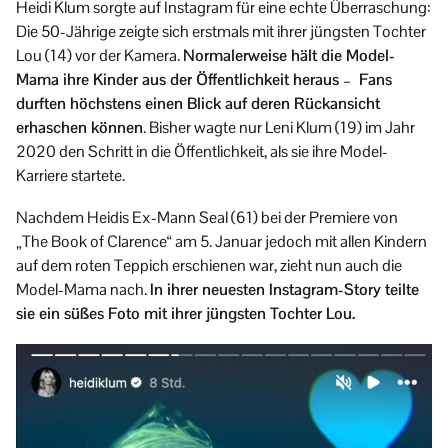
Heidi Klum sorgte auf Instagram für eine echte Überraschung:
Die 50-Jährige zeigte sich erstmals mit ihrer jüngsten Tochter
Lou (14) vor der Kamera.
Normalerweise hält die Model-
Mama ihre Kinder aus der Öffentlichkeit heraus – Fans
durften höchstens einen Blick auf deren Rückansicht
erhaschen können
. Bisher wagte nur Leni Klum (19) im Jahr
2020 den Schritt in die Öffentlichkeit, als sie ihre Model-
Karriere startete.
Nachdem Heidis Ex-Mann Seal (61) bei der Premiere von
„The Book of Clarence“ am 5. Januar jedoch mit allen Kindern
auf dem roten Teppich erschienen war, zieht nun auch die
Model-Mama nach.
In ihrer neuesten Instagram-Story teilte
sie ein süßes Foto mit ihrer jüngsten Tochter Lou.