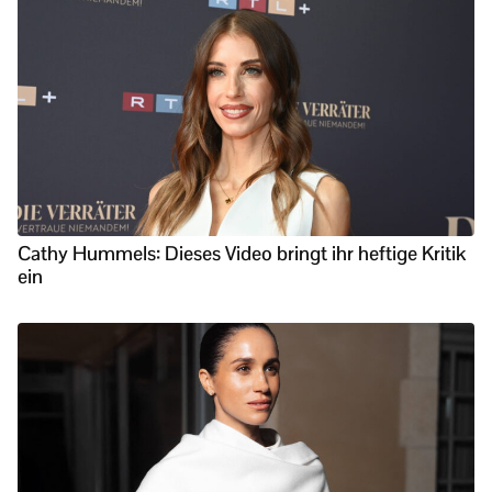
Cathy Hummels: Dieses Video bringt ihr heftige Kritik
ein