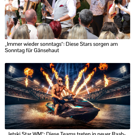
„Immer wieder sonntags“: Diese Stars sorgen am
Sonntag für Gänsehaut
„Jetski Star WM“: Diese Teams treten in neuer Raab-