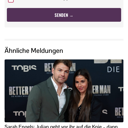
Ähnliche Meldungen
Sarah Engels: Julian geht vor ihr auf die Knie – dann