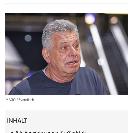
IMAGO / Eventflash
INHALT
Alte Vorwürfe sorgen für Zündstoff