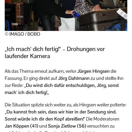
© IMAGO / BOBO
„Ich mach‘ dich fertig!“ – Drohungen vor
laufender Kamera
Als das Thema erneut aufkam, verlor
Jürgen Hingsen
die
Fassung. Er ging direkt auf
Jörg Dahlmann
zu und stellte ihn
zur Rede: „
Du wirst dich dafür entschuldigen, Jörg, sonst
mach’ ich dich fertig!
„
Die Situation spitzte sich weiter zu, als Hingsen weiter polterte:
„
Du kannst froh sein, dass wir hier in der Sendung sind.
Sonst würde ich dir den Kopf abreißen!
“ Die Moderatoren
Jan Köppen (41)
und
Sonja Zietlow (56)
versuchten zu