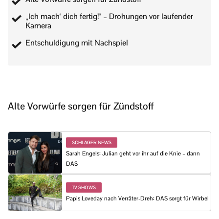
„Ich mach‘ dich fertig!“ – Drohungen vor laufender
Kamera
Entschuldigung mit Nachspiel
Alte Vorwürfe sorgen für Zündstoff
SCHLAGER NEWS
Sarah Engels: Julian geht vor ihr auf die Knie – dann
DAS
TV SHOWS
Papis Loveday nach Verräter-Dreh: DAS sorgt für Wirbel