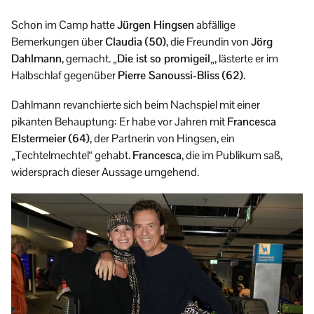
Schon im Camp hatte
Jürgen Hingsen
abfällige
Bemerkungen über
Claudia (50)
, die Freundin von
Jörg
Dahlmann
, gemacht. „
Die ist so promigeil
„, lästerte er im
Halbschlaf gegenüber
Pierre Sanoussi-Bliss (62)
.
Dahlmann revanchierte sich beim Nachspiel mit einer
pikanten Behauptung: Er habe vor Jahren mit
Francesca
Elstermeier (64)
, der Partnerin von Hingsen, ein
„Techtelmechtel“ gehabt.
Francesca
, die im Publikum saß,
widersprach dieser Aussage umgehend.