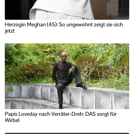
Herzogin Meghan (45): So ungewohnt zeigt sie sich
jetzt
Papis Loveday nach Verräter-Dreh: DAS sorgt für
Wirbel