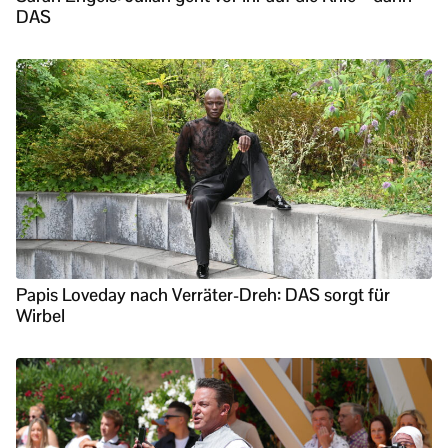
DAS
Papis Loveday nach Verräter-Dreh: DAS sorgt für
Wirbel