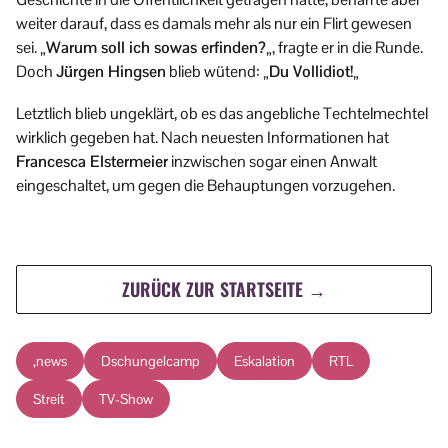
weiter darauf, dass es damals mehr als nur ein Flirt gewesen
sei. „
Warum soll ich sowas erfinden?
„, fragte er in die Runde.
Doch
Jürgen Hingsen
blieb wütend: „
Du Vollidiot!
„
Letztlich blieb ungeklärt, ob es das angebliche Techtelmechtel
wirklich gegeben hat. Nach neuesten Informationen hat
Francesca Elstermeier
inzwischen sogar einen Anwalt
eingeschaltet, um gegen die Behauptungen vorzugehen.
ZURÜCK ZUR STARTSEITE →
,news
Dschungelcamp
Eskalation
RTL
Streit
TV-Show