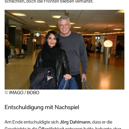
schlichten, doch die Fronten blieben verhärtet.
© IMAGO / BOBO
Entschuldigung mit Nachspiel
Am Ende entschuldigte sich
Jörg Dahlmann
, dass er die
Geschichte in die Öffentlichkeit getragen hatte, beharrte aber