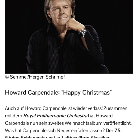
© Semmel/Hergen Schrimpf
Howard Carpendale: ”Happy Christmas”
Auch auf Howard Carpendale ist wieder verlass! Zusammen
mit dem
Royal
Philharmonic Orchestra
hat Howard
Carpendale nun sein zweites Weihnachtsalbum veröffentlicht.
Was hat Carpendale sich Neues einfallen lassen?
Der 75-
jährige Schlagerstar hat auf altbewährte Klassiker