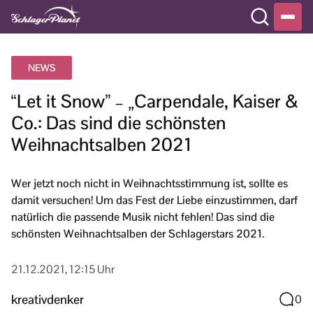
NEWS
“Let it Snow” – „Carpendale, Kaiser &
Co.: Das sind die schönsten
Weihnachtsalben 2021
Wer jetzt noch nicht in Weihnachtsstimmung ist, sollte es
damit versuchen! Um das Fest der Liebe einzustimmen, darf
natürlich die passende Musik nicht fehlen! Das sind die
schönsten Weihnachtsalben der Schlagerstars 2021.
21.12.2021, 12:15 Uhr
kreativdenker
0