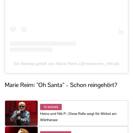
Ein Beitrag geteilt von Marie Reim (@mariereim_official)
Marie Reim: ”Oh Santa” – Schon reingehört?
TV SHOWS
Heino und Nik P.: Diese Rolle sorgt für Wirbel am
Wörthersee