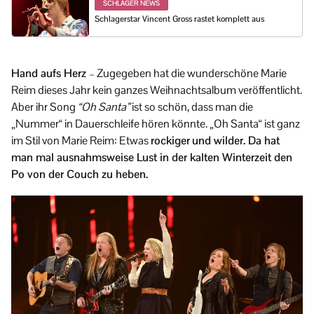
SCHLAGER NEWS
Schlagerstar Vincent Gross rastet komplett aus
Hand aufs Herz
– Zugegeben hat die wunderschöne Marie
Reim dieses Jahr kein ganzes Weihnachtsalbum veröffentlicht.
Aber ihr Song
“Oh Santa”
ist so schön, dass man die
„Nummer“ in Dauerschleife hören könnte. „Oh Santa“ ist ganz
im Stil von Marie Reim: Etwas
rockiger
und wilder. Da hat
man mal ausnahmsweise Lust in der kalten Winterzeit den
Po von der Couch zu heben.