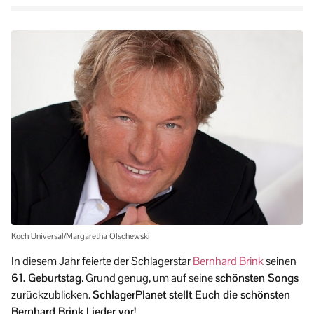
Koch Universal/Margaretha Olschewski
In diesem Jahr feierte der Schlagerstar
Bernhard Brink
seinen
61. Geburtstag
. Grund genug, um auf seine
schönsten Songs
zurückzublicken.
SchlagerPlanet stellt Euch die schönsten
Bernhard Brink Lieder vor!