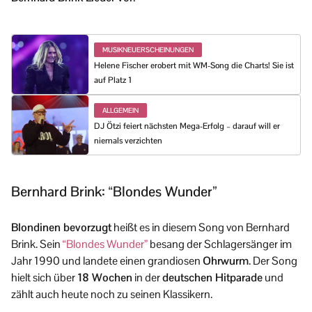
MUSIKNEUERSCHEINUNGEN
Helene Fischer erobert mit WM-Song die Charts! Sie ist
auf Platz 1
ALLGEMEIN
DJ Ötzi feiert nächsten Mega-Erfolg – darauf will er
niemals verzichten
Bernhard Brink: “Blondes Wunder”
Blondinen bevorzugt
heißt es in diesem Song von Bernhard
Brink. Sein
“Blondes Wunder”
besang der Schlagersänger im
Jahr 1990 und landete einen grandiosen
Ohrwurm
. Der Song
hielt sich über
18 Wochen
in der
deutschen Hitparade
und
zählt auch heute noch zu seinen Klassikern.