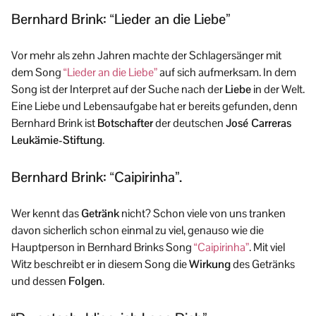
Bernhard Brink: “Lieder an die Liebe”
Vor mehr als zehn Jahren machte der Schlagersänger mit
dem Song
“Lieder an die Liebe”
auf sich aufmerksam. In dem
Song ist der Interpret auf der Suche nach der
Liebe
in der Welt.
Eine Liebe und Lebensaufgabe hat er bereits gefunden, denn
Bernhard Brink ist
Botschafter
der deutschen
José Carreras
Leukämie-Stiftung
.
Bernhard Brink: “Caipirinha”.
Wer kennt das
Getränk
nicht? Schon viele von uns tranken
davon sicherlich schon einmal zu viel, genauso wie die
Hauptperson in Bernhard Brinks Song
“Caipirinha”
. Mit viel
Witz beschreibt er in diesem Song die
Wirkung
des Getränks
und dessen
Folgen
.