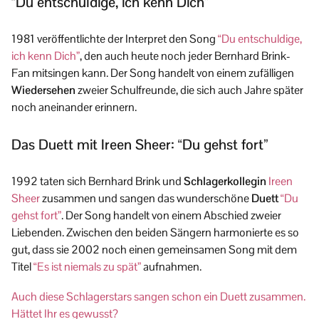
“Du entschuldige, ich kenn Dich”
1981 veröffentlichte der Interpret den Song
“Du entschuldige,
ich kenn Dich”
, den auch heute noch jeder Bernhard Brink-
Fan mitsingen kann. Der Song handelt von einem zufälligen
Wiedersehen
zweier Schulfreunde, die sich auch Jahre später
noch aneinander erinnern.
Das Duett mit Ireen Sheer: “Du gehst fort”
1992 taten sich Bernhard Brink und
Schlagerkollegin
Ireen
Sheer
zusammen und sangen das wunderschöne
Duett
“Du
gehst fort”
. Der Song handelt von einem Abschied zweier
Liebenden. Zwischen den beiden Sängern harmonierte es so
gut, dass sie 2002 noch einen gemeinsamen Song mit dem
Titel
“Es ist niemals zu spät”
aufnahmen.
Auch diese Schlagerstars sangen schon ein Duett zusammen.
Hättet Ihr es gewusst?