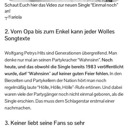
Schaut Euch hier das Video zur neuen Single “Einmal noch”
an!
┬®ariola
2. Vom Opa bis zum Enkel kann jeder Wolles
Songtexte
Wolfgang Petrys Hits sind Generationen übergreifend. Man
denke nur mal an seinen Partykracher “Wahnsinn”.
Noch
heute, und das obwohl die Single bereits 1983 veröffentlicht
wurde, darf “Wahnsinn” auf keiner guten Feier fehlen.
In den
Bierzelten und Partykellern der Nation hört man noch
regelmäßig laute “Hölle, Hölle, Hölle”-Rufe ertönen. Und dabei
waren viele der Partygänger noch nicht einmal geboren, als die
Single erschien. Das muss dem Schlagerstar erstmal einer
nachmachen.
3. Keiner liebt seine Fans so sehr