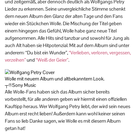
und zeitgemäß, aber dennoch deutlich als Wolfgangs Petry
Lieder zu erkennen. Seine unvergleichliche Stimme schenkt
dem neuen Album den Glanz der alten Tage und den Fans
wieder ein Stückchen Wolle. Die Mischung der Titel geben
einem hingegen das Gefühl, Wolle habe ganz neue Titel
aufgenommen. Alle Hits sind tanzbar und sowohl für Jung als
auch Alt haben sie Hitpotenzial. Mit auf dem Album sind unter
anderem: “Du bist ein Wunder”,
“Verlieben, verloren, vergessen,
verzeihen”
und
“Weiß der Geier”
.
Wolle mit neuem Album und altbekanntem Look.
┬®Sony Music
Alle Wolle-Fans haben sich das Album sicher bereits
vorbestellt, für alle anderen geben wir hiermit einen offiziellen
Kauftipp heraus. Wer Wolfgang Petry liebt, der wird sein neues
Album erst recht lieben! Außerdem kann wohl keiner seinen
Fans so lieb Danke sagen, wie Wolle es mit diesem Album
getan hat!