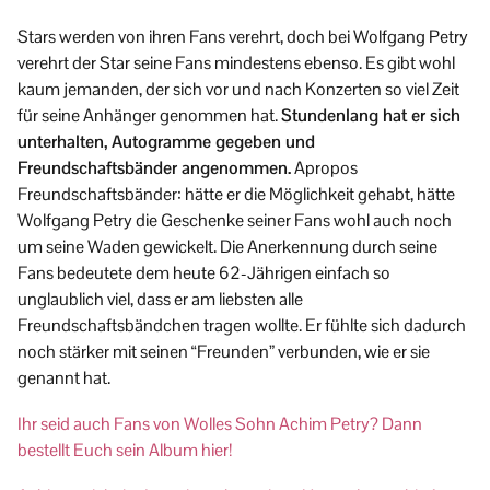
Stars werden von ihren Fans verehrt, doch bei Wolfgang Petry
verehrt der Star seine Fans mindestens ebenso. Es gibt wohl
kaum jemanden, der sich vor und nach Konzerten so viel Zeit
für seine Anhänger genommen hat.
Stundenlang hat er sich
unterhalten, Autogramme gegeben und
Freundschaftsbänder angenommen.
Apropos
Freundschaftsbänder: hätte er die Möglichkeit gehabt, hätte
Wolfgang Petry die Geschenke seiner Fans wohl auch noch
um seine Waden gewickelt. Die Anerkennung durch seine
Fans bedeutete dem heute 62-Jährigen einfach so
unglaublich viel, dass er am liebsten alle
Freundschaftsbändchen tragen wollte. Er fühlte sich dadurch
noch stärker mit seinen “Freunden” verbunden, wie er sie
genannt hat.
Ihr seid auch Fans von Wolles Sohn Achim Petry? Dann
bestellt Euch sein Album hier!