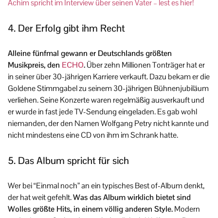
Achim spricht im Interview über seinen Vater – lest es hier!
4. Der Erfolg gibt ihm Recht
Alleine fünfmal gewann er Deutschlands größten
Musikpreis, den
ECHO
.
Über zehn Millionen Tonträger hat er
in seiner über 30-jährigen Karriere verkauft. Dazu bekam er die
Goldene Stimmgabel zu seinem 30-jährigen Bühnenjubiläum
verliehen. Seine Konzerte waren regelmäßig ausverkauft und
er wurde in fast jede TV-Sendung eingeladen. Es gab wohl
niemanden, der den Namen Wolfgang Petry nicht kannte und
nicht mindestens eine CD von ihm im Schrank hatte.
5. Das Album spricht für sich
Wer bei “Einmal noch” an ein typisches Best of-Album denkt,
der hat weit gefehlt.
Was das Album wirklich bietet sind
Wolles größte Hits, in einem völlig anderen Style.
Modern