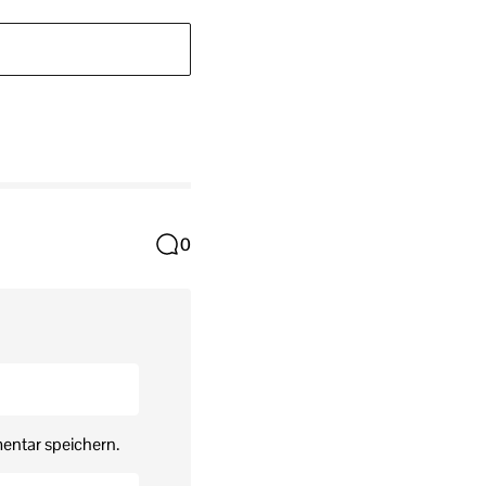
0
entar speichern.