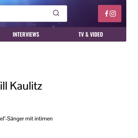
INTERVIEWS
TV & VIDEO
l Kaulitz
otel"-Sänger mit intimen