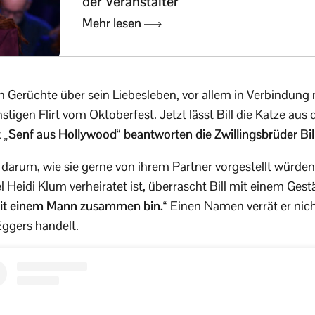
der Veranstalter
Mehr lesen
n Gerüchte über sein Liebesleben, vor allem in Verbindun
stigen Flirt vom Oktoberfest. Jetzt lässt Bill die Katze au
Senf aus Hollywood“ beantworten die Zwillingsbrüder Bi
 darum, wie sie gerne von ihrem Partner vorgestellt würd
 Heidi Klum verheiratet ist, überrascht Bill mit einem Gest
 mit einem Mann zusammen bin.“
Einen Namen verrät er nich
ggers handelt.