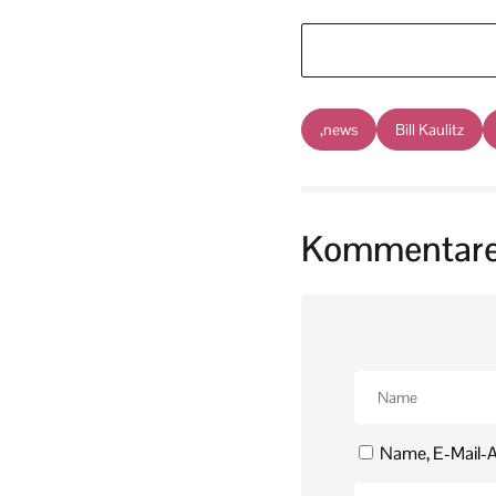
,news
Bill Kaulitz
Kommentar
Name, E-Mail-A