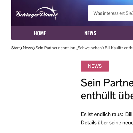
HOME
NEWS
Start
News
Sein Partner nennt ihn „Schweinchen“: Bill Kaulitz enth
NEWS
Sein Partne
enthüllt üb
Es ist endlich raus: Bil
Details über seine neue