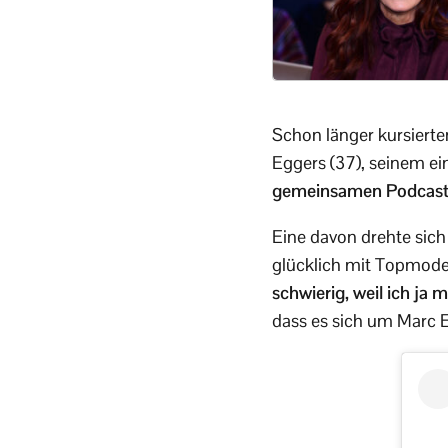
Schon länger kursierte
Eggers (37), seinem ein
gemeinsamen Podcast „
Eine davon drehte sich
glücklich mit Topmodel
schwierig, weil ich ja
dass es sich um Marc E