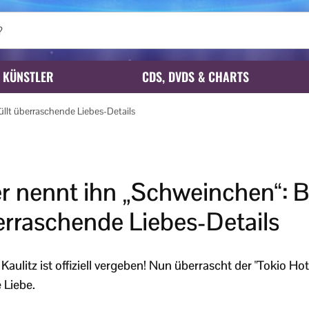
KÜNSTLER
CDS, DVDS & CHARTS
üllt überraschende Liebes-Details
r nennt ihn „Schweinchen“: Bil
erraschende Liebes-Details
l Kaulitz ist offiziell vergeben! Nun überrascht der "Tokio H
 Liebe.