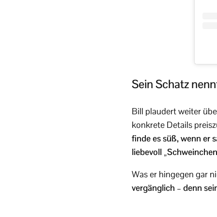
Sein Schatz nenn
Bill plaudert weiter 
konkrete Details preis
finde es süß, wenn er sa
liebevoll „Schweinchen
Was er hingegen gar ni
vergänglich – denn sein