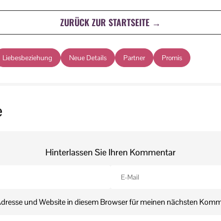
ZURÜCK ZUR STARTSEITE →
Liebesbeziehung
Neue Details
Partner
Promis
e
Hinterlassen Sie Ihren Kommentar
dresse und Website in diesem Browser für meinen nächsten Komm