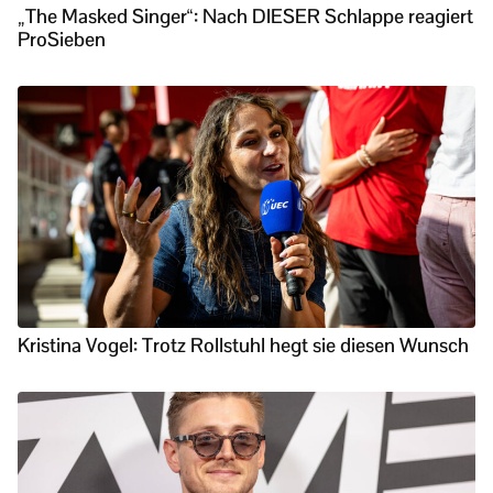
„The Masked Singer“: Nach DIESER Schlappe reagiert
ProSieben
Kristina Vogel: Trotz Rollstuhl hegt sie diesen Wunsch