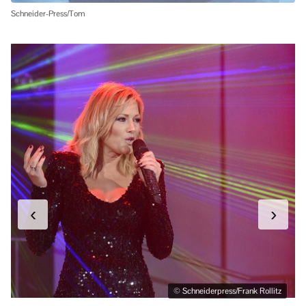
Schneider-Press/Tom
‹
›
© Schneiderpress/Frank Rollitz