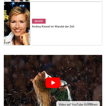
BILDER
Andrea Kiewel im Wandel der Zeit
Video auf YouTube ÃƒÂ¶ffnen