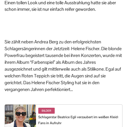
Einen tollen Look und eine tolle Ausstrahlung hatte sie aber
Um
schon immer, sie ist nur einfach reifer geworden.
si
Sie zählt neben Andrea Berg zu den erfolgreichsten
Schlagersängerinnen der Jetztzeit: Helene Fischer. Die blonde
Powerfrau begeistert tausende bei ihren Konzerten, wurde mit
ihrem Album “Farbenspiel” als Album des Jahres
ausgezeichnet und gilt mittlerweile auch als Stilikone. Egal auf
welchen Roten Teppich sie tritt, die Augen sind auf sie
gerichtet. Das Helene Fischer Styling hat sie in den
vergangenen Jahren perfektioniert…
BILDER
Schlagerstar Beatrice Egli verzaubert im weißen Kleid:
Fans in Aufruhr