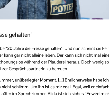
sse gehalten”
habe
“20 Jahre die Fresse gehalten”
. Und nun scheint sie kei
r kann gar nicht alleine leben. Der kann sich nicht mal ein
chonungslos während der Plauderei heraus. Doch wenig spät
ihrer Gesprächspartnerin zu bereuen.
 dummer, unüberlegter Moment. […] Ehrlicherweise habe ic
 nicht schlimm. Um ihn ist es mir egal. Egal, weil er einfa
 später im Sprechzimmer. Alida ist sich sicher:
“Er wird mic