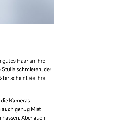
n gutes Haar an ihre
e Stulle schmieren, der
er scheint sie ihre
h die Kameras
ch auch genug Mist
h hassen. Aber auch