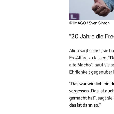
© IMAGO / Sven Simon
“20 Jahre die Fre
Alida sagt selbst, sie 
Ex-Affäre zu lassen.
“De
alte Macho”,
haut sie s
Ehrlichkeit gegenüber 
“Das war wirklich ein
vergessen. Das ist auch
gemacht hat”,
sagt sie
das ist dann so.”