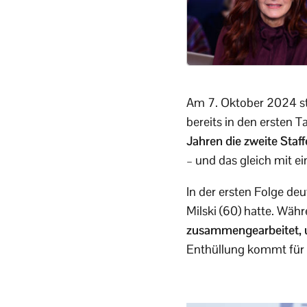
Am 7. Oktober 2024 sta
bereits in den ersten 
Jahren die zweite Staf
– und das gleich mit ei
In der ersten Folge deu
Milski (60) hatte. Wäh
zusammengearbeitet, und
Enthüllung kommt für v