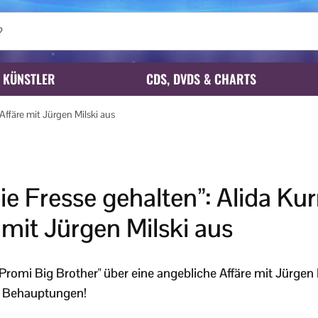
KÜNSTLER
CDS, DVDS & CHARTS
Affäre mit Jürgen Milski aus
ie Fresse gehalten”: Alida Ku
 mit Jürgen Milski aus
"Promi Big Brother" über eine angebliche Affäre mit Jürgen 
n Behauptungen!