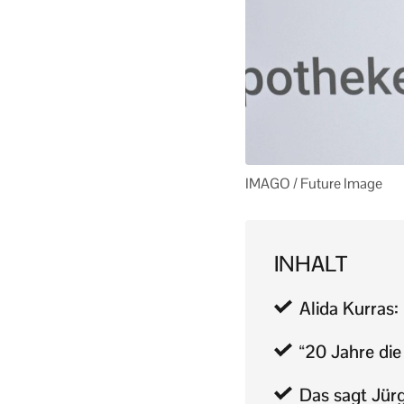
IMAGO / Future Image
INHALT
Alida Kurras:
“20 Jahre die
Das sagt Jürg