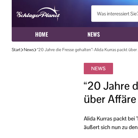
HOME
NEWS
Start
News
“20 Jahre die Fresse gehalten”: Alida Kurras packt über 
NEWS
“20 Jahre d
über Affäre
Alida Kurras packt bei 
äußert sich nun zu de